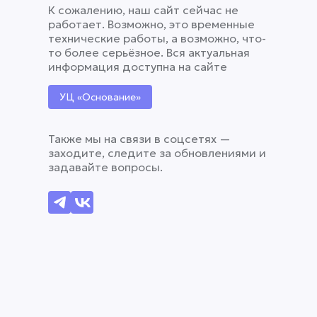
К сожалению, наш сайт сейчас не
работает. Возможно, это временные
технические работы, а возможно, что-
то более серьёзное. Вся актуальная
информация доступна на сайте
УЦ «Основание»
Также мы на связи в соцсетях —
заходите, следите за обновлениями и
задавайте вопросы.